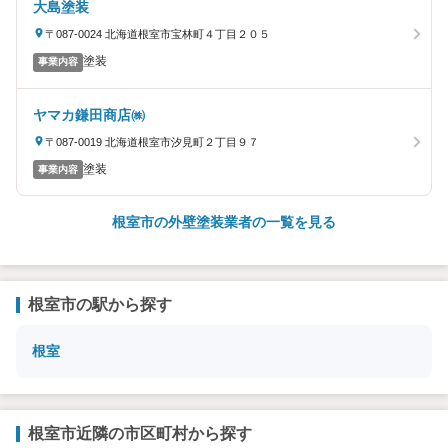
大島塗装
〒087-0024 北海道根室市宝林町４丁目２０５
塗装
事業内容
ヤマカ鎌田商店㈱
〒087-0019 北海道根室市汐見町２丁目９７
塗装
事業内容
根室市の外壁塗装業者の一覧を見る
根室市の駅から探す
根室
根室市近隣の市区町村から探す