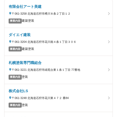
有限会社アート美建
〒061-3258 北海道石狩市樽川８条２丁目１２
建築塗装
事業内容
ダイエイ建装
〒061-3204 北海道石狩市花川南４条１丁目３０６
建築塗装
事業内容
札幌塗装専門職組合
〒061-3221 北海道石狩市緑苑台東１条１丁目 77番地
塗装
事業内容
株式会社LS
〒061-3248 北海道石狩市花川東４７２ 番84
塗装
事業内容