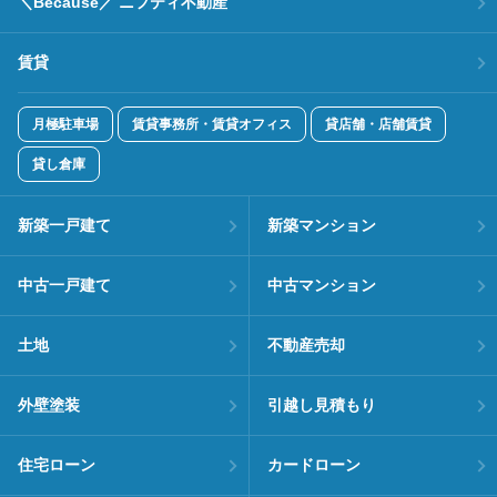
＼Because／ ニフティ不動産
賃貸
月極駐車場
賃貸事務所・賃貸オフィス
貸店舗・店舗賃貸
貸し倉庫
新築一戸建て
新築マンション
中古一戸建て
中古マンション
土地
不動産売却
外壁塗装
引越し見積もり
住宅ローン
カードローン