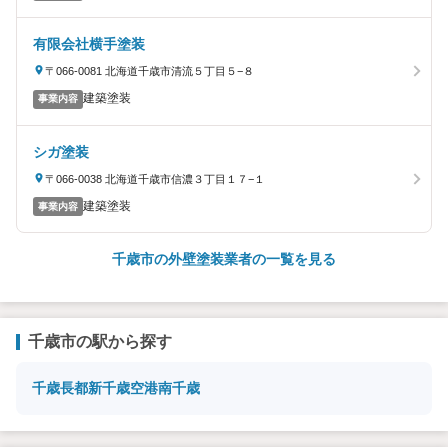
有限会社横手塗装
〒066-0081 北海道千歳市清流５丁目５−８
建築塗装
事業内容
シガ塗装
〒066-0038 北海道千歳市信濃３丁目１７−１
建築塗装
事業内容
千歳市の外壁塗装業者の一覧を見る
千歳市の駅から探す
千歳
長都
新千歳空港
南千歳