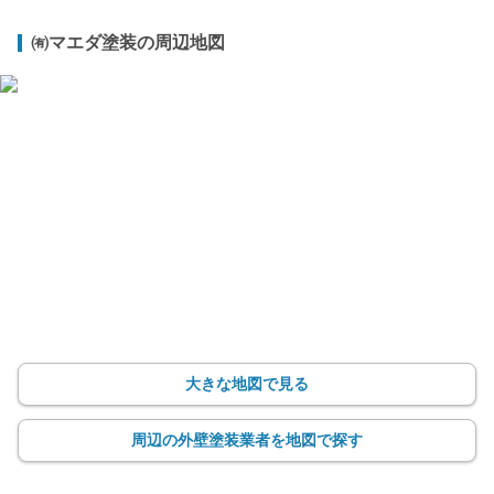
㈲マエダ塗装の周辺地図
大きな地図で見る
周辺の外壁塗装業者を地図で探す