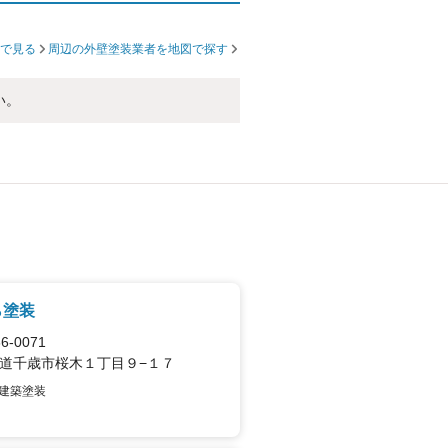
で見る
周辺の外壁塗装業者を地図で探す
い。
ら塗装
6-0071
道千歳市桜木１丁目９−１７
建築塗装