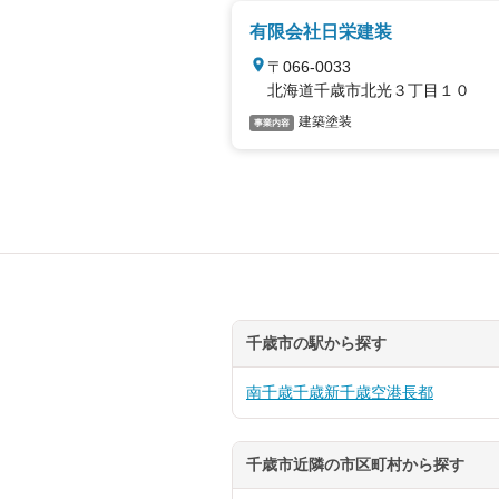
有限会社日栄建装
〒066-0033
北海道千歳市北光３丁目１０
建築塗装
事業内容
千歳市の駅から探す
南千歳
千歳
新千歳空港
長都
千歳市近隣の市区町村から探す