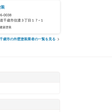
塗装
6-0038
道千歳市信濃３丁目１７−１
建築塗装
千歳市の外壁塗装業者の一覧を見る