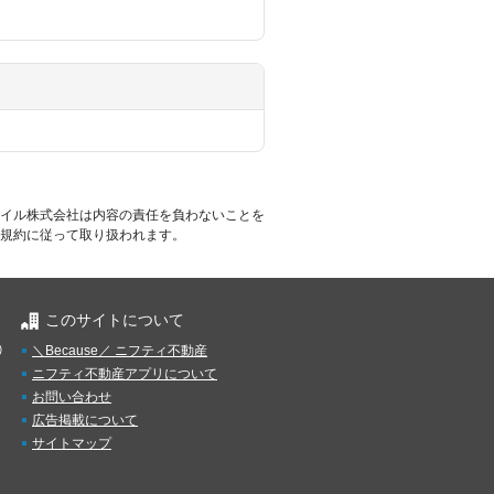
イル株式会社は内容の責任を負わないことを
規約に従って取り扱われます。
このサイトについて
）
＼Because／ ニフティ不動産
ニフティ不動産アプリについて
お問い合わせ
広告掲載について
サイトマップ