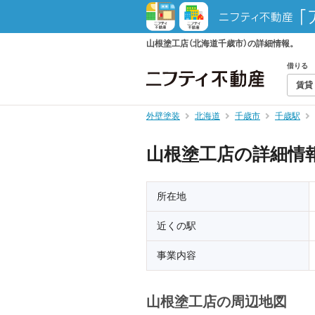
山根塗工店（北海道千歳市）の詳細情報。
借りる
賃貸
外壁塗装
北海道
千歳市
千歳駅
山根塗工店の詳細情
所在地
近くの駅
事業内容
山根塗工店の周辺地図