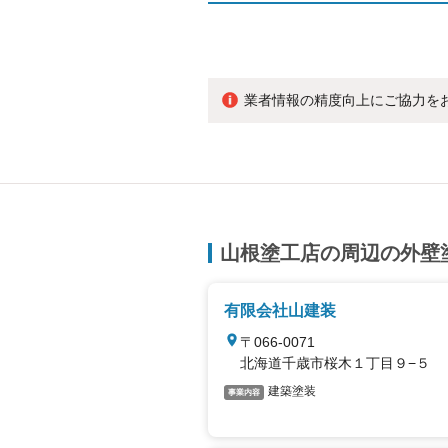
業者情報の精度向上にご協力を
山根塗工店の周辺の外壁
有限会社山建装
〒066-0071
北海道千歳市桜木１丁目９−５
建築塗装
事業内容