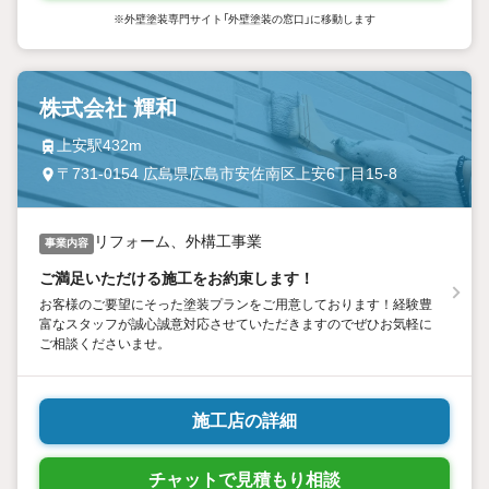
※外壁塗装専門サイト「外壁塗装の窓口」に移動します
株式会社 輝和
上安駅432m
〒731-0154 広島県広島市安佐南区上安6丁目15-8
リフォーム、外構工事業
事業内容
ご満足いただける施工をお約束します！
お客様のご要望にそった塗装プランをご用意しております！経験豊
富なスタッフが誠心誠意対応させていただきますのでぜひお気軽に
ご相談くださいませ。
施工店の詳細
チャットで見積もり相談