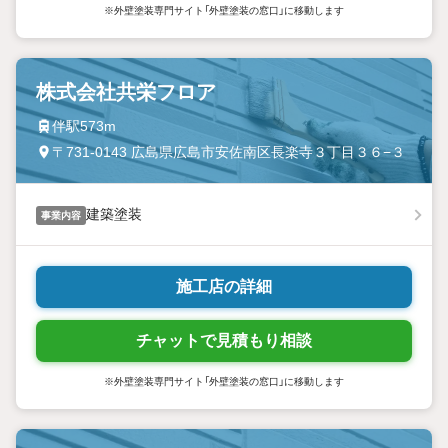
※外壁塗装専門サイト「外壁塗装の窓口」に移動します
株式会社共栄フロア
伴駅573m
〒731-0143 広島県広島市安佐南区長楽寺３丁目３６−３
建築塗装
事業内容
施工店の詳細
チャットで見積もり相談
※外壁塗装専門サイト「外壁塗装の窓口」に移動します