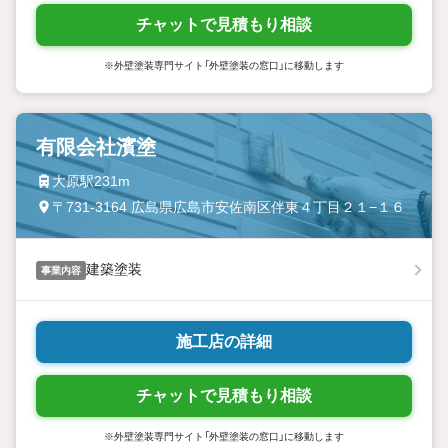
チャットで見積もり相談
※外壁塗装専門サイト「外壁塗装の窓口」に移動します
有限会社濱塗
大原駅231m
〒731-3164 広島県広島市安佐南区伴東４丁目２１−１６
建築塗装
事業内容
施工店の詳細
チャットで見積もり相談
※外壁塗装専門サイト「外壁塗装の窓口」に移動します