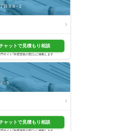
１丁目３８−２
チャットで見積もり相談
門サイト「外壁塗装の窓口」に移動します
５−５
チャットで見積もり相談
門サイト「外壁塗装の窓口」に移動します