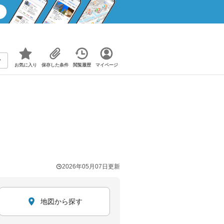
お気に入り
保存した条件
閲覧履歴
マイページ
2026年05月07日
更新
地図から探す