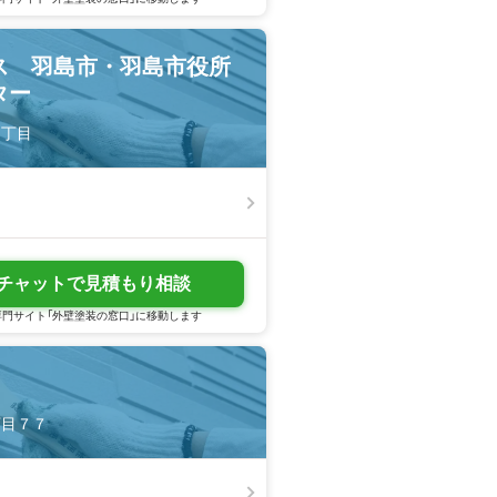
ス 羽島市・羽島市役所
ター
３丁目
チャットで見積もり相談
門サイト「外壁塗装の窓口」に移動します
丁目７７