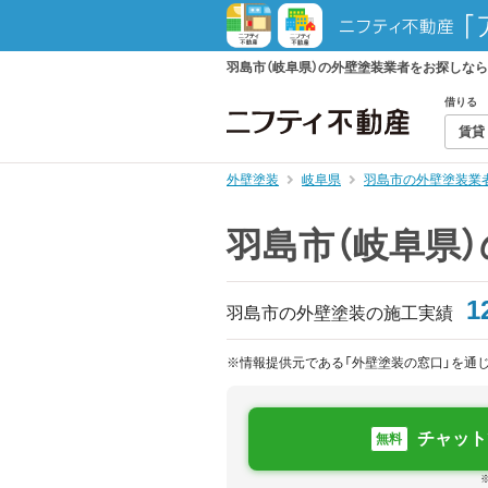
羽島市（岐阜県）の外壁塗装業者をお探しな
借りる
賃貸
外壁塗装
岐阜県
羽島市の外壁塗装業
羽島市（岐阜県
1
羽島市の外壁塗装の施工実績
※情報提供元である「外壁塗装の窓口」を通
チャット
無料