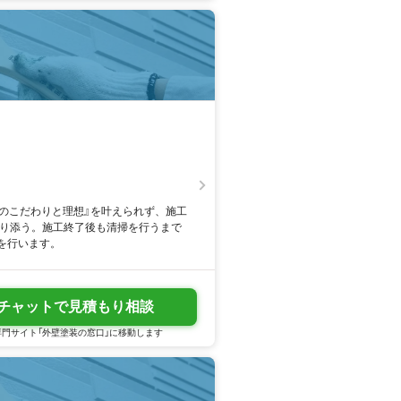
様のこだわりと理想』を叶えられず、施工
寄り添う。施工終了後も清掃を行うまで
を行います。
チャットで見積もり相談
門サイト「外壁塗装の窓口」に移動します