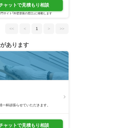
チャットで見積もり相談
門サイト「外壁塗装の窓口」に移動します
<<
<
1
>
>>
者があります
精一杯頑張らせていただきます。
チャットで見積もり相談