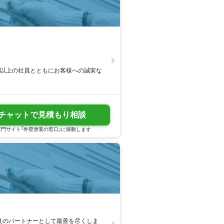
年以上の社員とともにお客様への誠実な
チャットで見積もり相談
門サイト「外壁塗装の窓口」に移動します
良のパートナーとして最善を尽くしま