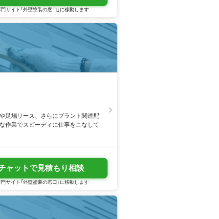
門サイト「外壁塗装の窓口」に移動します
立や足場リース、さらにプラント関連配
実な作業でスピーディに仕事をこなして
チャットで見積もり相談
門サイト「外壁塗装の窓口」に移動します