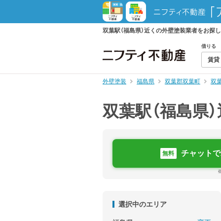
双葉駅（福島県）近くの外壁塗装業者をお探
借りる
賃貸
外壁塗装
福島県
双葉郡双葉町
双
双葉駅（福島県
チャットで
無料
選択中のエリア