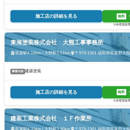
施工店の詳細を見る
無料
※外壁塗装専
東海塗装株式会社 大熊工事事務所
双葉駅4.16km / 大野駅3.51km
〒979-1301 福島県双葉郡
建築塗装
事業内容
施工店の詳細を見る
無料
※外壁塗装専
建装工業株式会社 １Ｆ作業所
双葉駅4.33km / 大野駅3.90km
〒979-1301 福島県双葉郡