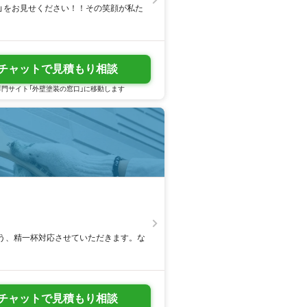
」をお見せください！！その笑顔が私た
チャットで見積もり相談
門サイト「外壁塗装の窓口」に移動します
う、精一杯対応させていただきます。な
チャットで見積もり相談