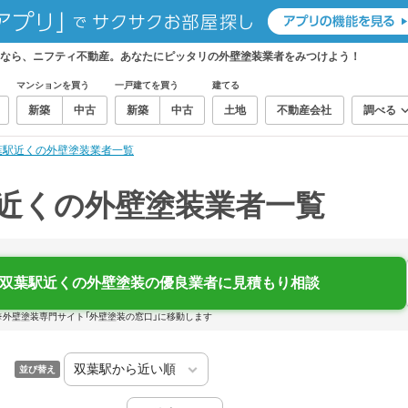
しなら、ニフティ不動産。あなたにピッタリの外壁塗装業者をみつけよう！
マンションを買う
一戸建てを買う
建てる
新築
中古
新築
中古
土地
不動産会社
調べる
葉駅近くの外壁塗装業者一覧
）近くの外壁塗装業者一覧
双葉駅近くの外壁塗装の優良業者に見積もり相談
※外壁塗装専門サイト「外壁塗装の窓口」に移動します
並び替え