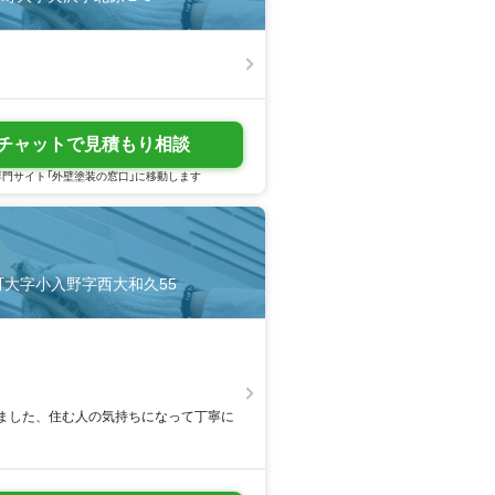
チャットで見積もり相談
門サイト「外壁塗装の窓口」に移動します
熊町大字小入野字西大和久55
ました、住む人の気持ちになって丁寧に