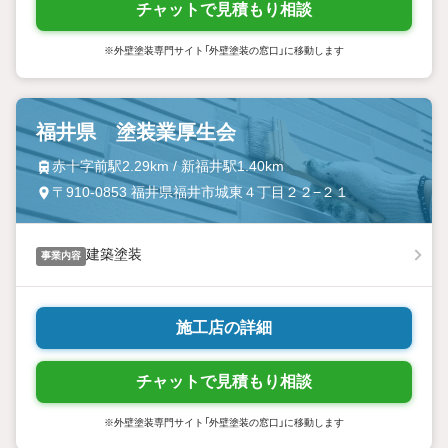
チャットで見積もり相談
※外壁塗装専門サイト「外壁塗装の窓口」に移動します
福井県 塗装業厚生会
赤十字前駅2.29km / 新福井駅1.40km
〒910-0853 福井県福井市城東４丁目２２−２１
建築塗装
事業内容
施工店の詳細
チャットで見積もり相談
※外壁塗装専門サイト「外壁塗装の窓口」に移動します