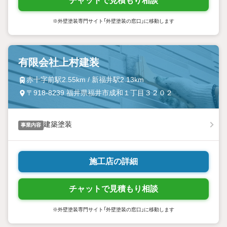
チャットで見積もり相談
※外壁塗装専門サイト「外壁塗装の窓口」に移動します
有限会社上村建装
赤十字前駅2.55km / 新福井駅2.13km
〒918-8239 福井県福井市成和１丁目３２０２
建築塗装
事業内容
施工店の詳細
チャットで見積もり相談
※外壁塗装専門サイト「外壁塗装の窓口」に移動します