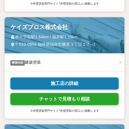
※外壁塗装専門サイト「外壁塗装の窓口」に移動します
ケイズプロス株式会社
赤十字前駅1.64km / 福井駅1.15km
〒910-0856 福井県福井市勝見３丁目１７−１
建築塗装
事業内容
施工店の詳細
チャットで見積もり相談
※外壁塗装専門サイト「外壁塗装の窓口」に移動します