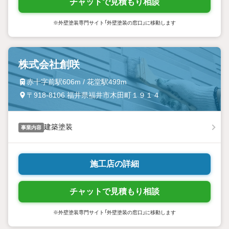
チャットで見積もり相談
※外壁塗装専門サイト「外壁塗装の窓口」に移動します
株式会社創咲
赤十字前駅606m / 花堂駅499m
〒918-8106 福井県福井市木田町１９１４
建築塗装
事業内容
施工店の詳細
チャットで見積もり相談
※外壁塗装専門サイト「外壁塗装の窓口」に移動します