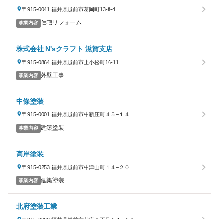
〒915-0041 福井県越前市葛岡町13-8-4
住宅リフォーム
事業内容
株式会社 N'sクラフト 滋賀支店
〒915-0864 福井県越前市上小松町16-11
外壁工事
事業内容
中條塗装
〒915-0001 福井県越前市中新庄町４５−１４
建築塗装
事業内容
高岸塗装
〒915-0253 福井県越前市中津山町１４−２０
建築塗装
事業内容
北府塗装工業