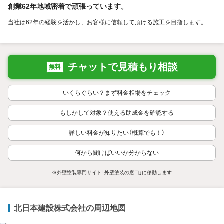
創業62年地域密着で頑張っています。
当社は62年の経験を活かし、お客様に信頼して頂ける施工を目指します。
チャットで見積もり相談
無料
いくらぐらい？まず料金相場をチェック
もしかして対象？使える助成金を確認する
詳しい料金が知りたい（概算でも！）
何から聞けばいいか分からない
※外壁塗装専門サイト「外壁塗装の窓口」に移動します
北日本建設株式会社の周辺地図