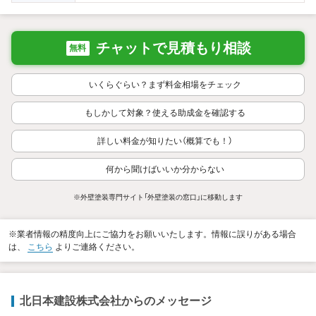
チャットで見積もり相談
無料
いくらぐらい？まず料金相場をチェック
もしかして対象？使える助成金を確認する
詳しい料金が知りたい（概算でも！）
何から聞けばいいか分からない
※外壁塗装専門サイト「外壁塗装の窓口」に移動します
※業者情報の精度向上にご協力をお願いいたします。情報に誤りがある場合
は、
こちら
よりご連絡ください。
北日本建設株式会社からのメッセージ