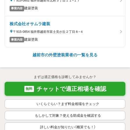
〒915-0802 福井県越前市北府３丁目１１−１７
建築塗装
事業内容
株式会社オサムラ建装
〒915-0854 福井県越前市富士見が丘２丁目８−４
建築塗装
事業内容
越前市の外壁塗装業者の一覧を見る
まずは適正価格を診断してみませんか？
チャットで適正相場を確認
無料
いくらぐらい？まず料金相場をチェック
もしかして対象？使える助成金を確認する
詳しい料金が知りたい（概算でも！）