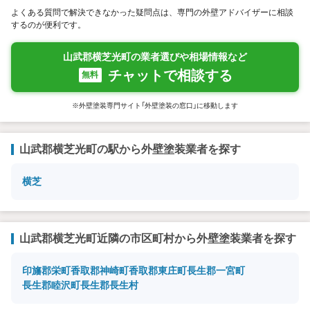
よくある質問で解決できなかった疑問点は、専門の外壁アドバイザーに相談
するのが便利です。
山武郡横芝光町の業者選びや相場情報など
チャットで相談する
無料
※外壁塗装専門サイト「外壁塗装の窓口」に移動します
山武郡横芝光町の駅から外壁塗装業者を探す
横芝
山武郡横芝光町近隣の市区町村から外壁塗装業者を探す
印旛郡栄町
香取郡神崎町
香取郡東庄町
長生郡一宮町
長生郡睦沢町
長生郡長生村