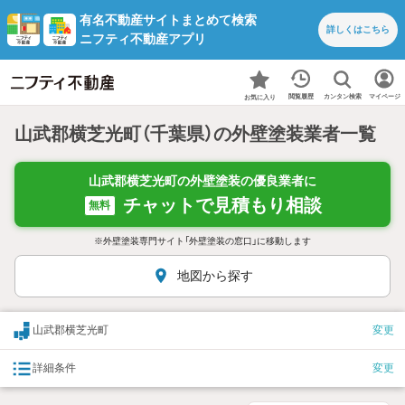
有名不動産サイトまとめて検索
詳しくは
こちら
ニフティ不動産アプリ
カンタン検索
閲覧履歴
マイページ
お気に入り
山武郡横芝光町（千葉県）の外壁塗装業者一覧
山武郡横芝光町の外壁塗装の優良業者に
チャットで見積もり相談
無料
※外壁塗装専門サイト「外壁塗装の窓口」に移動します
地図から探す
山武郡横芝光町
変更
詳細条件
変更