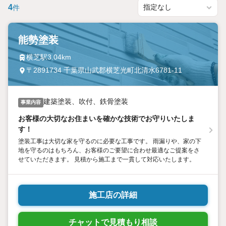
4
件
能勢塗装
横芝駅3.04km
〒2891734 千葉県山武郡横芝光町北清水6781-11
建築塗装、吹付、鉄骨塗装
事業内容
お客様の大切なお住まいを確かな技術でお守りいたしま
す！
塗装工事は大切な家を守るのに必要な工事です。 雨漏りや、家の下
地を守るのはもちろん、お客様のご要望に合わせ最適なご提案をさ
せていただきます。 見積から施工まで一貫して対応いたします。
施工店の詳細
チャットで見積もり相談