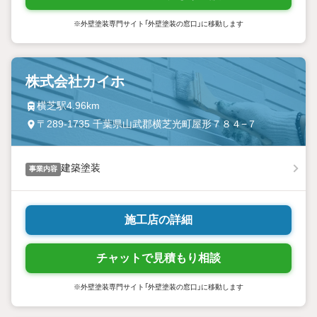
※外壁塗装専門サイト「外壁塗装の窓口」に移動します
株式会社カイホ
横芝駅4.96km
〒289-1735 千葉県山武郡横芝光町屋形７８４−７
建築塗装
事業内容
施工店の詳細
チャットで見積もり相談
※外壁塗装専門サイト「外壁塗装の窓口」に移動します