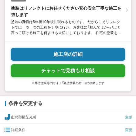
塗装はリフレクトにお任せください安心安全丁寧な施工を
致します
塗装の真価は5年後10年後に現れるものです。 だからこそリフレク
トでは一つ一つの工程を丁寧に行い、お客様に「頼んでよかった」と
言って頂ける施工を何よりも大切にしております。 住宅の塗装をお
考えの方は是非リフレクトにご相談下さい。知識と経験を兼ね備え
たプロが対応致します。どうぞ宜しくお願い致します。
施工店の詳細
チャットで見積もり相談
※外壁塗装専門サイト「外壁塗装の窓口」に移動します
条件を変更する
山武郡横芝光町
変更
詳細条件
変更