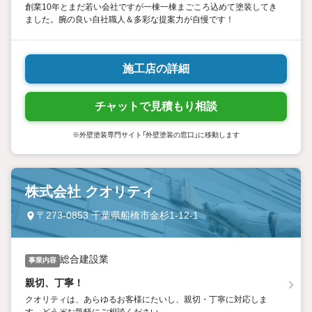
創業10年とまだ若い会社ですが一棟一棟まごころ込めて塗装してき
ました。腕の良い自社職人＆多彩な提案力が自慢です！
施工店の詳細
チャットで見積もり相談
※外壁塗装専門サイト「外壁塗装の窓口」に移動します
株式会社 クオリティ
〒273-0853 千葉県船橋市金杉1-12-1
総合建設業
事業内容
親切、丁寧！
クオリティは、あらゆるお客様にたいし、親切・丁寧に対応しま
す。どうぞお気軽にご相談ください。