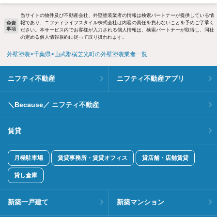
当サイトの物件及び不動産会社、外壁塗装業者の情報は検索パートナーが提供している情
報であり、ニフティライフスタイル株式会社は内容の責任を負わないことを予めご了承く
免責
事項
ださい。本サービス内でお客様が入力される個人情報は、検索パートナーが取得し、同社
の定める個人情報規約に従って取り扱われます。
外壁塗装
千葉県
山武郡横芝光町の外壁塗装業者一覧
ニフティ不動産
ニフティ不動産アプリ
＼Because／ ニフティ不動産
賃貸
月極駐車場
賃貸事務所・賃貸オフィス
貸店舗・店舗賃貸
貸し倉庫
新築一戸建て
新築マンション