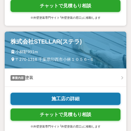
チャットで見積もり相談
※外壁塗装専門サイト「外壁塗装の窓口」に移動します
株式会社STELLAR(ステラ)
小林駅991m
〒270-1318 千葉県印西市小林１０５６−６
塗装
事業内容
施工店の詳細
チャットで見積もり相談
※外壁塗装専門サイト「外壁塗装の窓口」に移動します