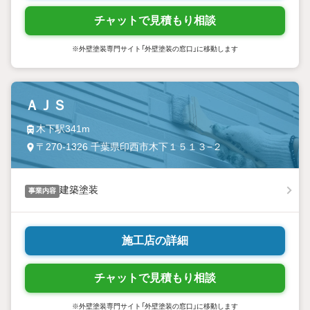
チャットで見積もり相談
※外壁塗装専門サイト「外壁塗装の窓口」に移動します
ＡＪＳ
木下駅341m
〒270-1326 千葉県印西市木下１５１３−２
建築塗装
事業内容
施工店の詳細
チャットで見積もり相談
※外壁塗装専門サイト「外壁塗装の窓口」に移動します