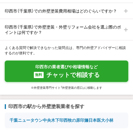
印西市（千葉県）での外壁塗装費用相場はどのぐらいですか？
印西市（千葉県）で外壁塗装・外壁リフォーム会社を選ぶ際のポ
イントは何ですか？
よくある質問で解決できなかった疑問点は、専門の外壁アドバイザーに相談
するのが便利です。
印西市の業者選びや相場情報など
チャットで相談する
無料
※外壁塗装専門サイト「外壁塗装の窓口」に移動します
印西市の駅から外壁塗装業者を探す
千葉ニュータウン中央
木下
印西牧の原
印旛日本医大
小林