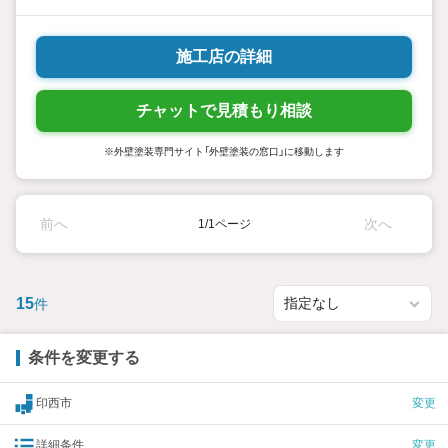
施工店の詳細
チャットで見積もり相談
※外壁塗装専門サイト「外壁塗装の窓口」に移動します
前へ
次へ
1/1ページ
15
件
条件を変更する
印西市
変更
詳細条件
変更