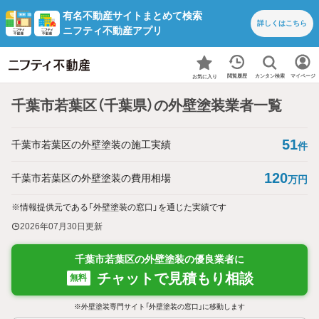
有名不動産サイトまとめて検索
詳しくは
こちら
ニフティ不動産アプリ
カンタン検索
閲覧履歴
マイページ
お気に入り
千葉市若葉区（千葉県）の外壁塗装業者一覧
51
千葉市若葉区の外壁塗装の施工実績
件
120
千葉市若葉区の外壁塗装の費用相場
万円
※情報提供元である「外壁塗装の窓口」を通じた実績です
2026年07月30日
更新
千葉市若葉区の外壁塗装の優良業者に
チャットで見積もり相談
無料
※外壁塗装専門サイト「外壁塗装の窓口」に移動します