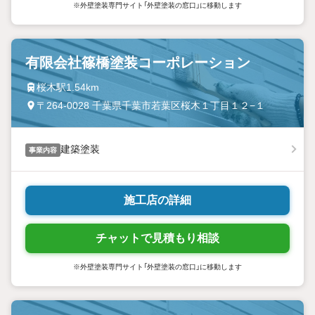
※外壁塗装専門サイト「外壁塗装の窓口」に移動します
有限会社篠橋塗装コーポレーション
桜木駅1.54km
〒264-0028 千葉県千葉市若葉区桜木１丁目１２−１
建築塗装
事業内容
施工店の詳細
チャットで見積もり相談
※外壁塗装専門サイト「外壁塗装の窓口」に移動します