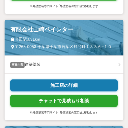
※外壁塗装専門サイト「外壁塗装の窓口」に移動します
有限会社山崎ペインター
誉田駅3.91km
〒265-0053 千葉県千葉市若葉区野呂町１３３６−１０
建築塗装
事業内容
施工店の詳細
チャットで見積もり相談
※外壁塗装専門サイト「外壁塗装の窓口」に移動します