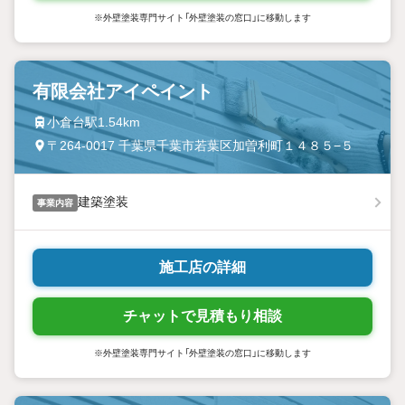
※外壁塗装専門サイト「外壁塗装の窓口」に移動します
有限会社アイペイント
小倉台駅1.54km
〒264-0017 千葉県千葉市若葉区加曽利町１４８５−５
建築塗装
事業内容
施工店の詳細
チャットで見積もり相談
※外壁塗装専門サイト「外壁塗装の窓口」に移動します