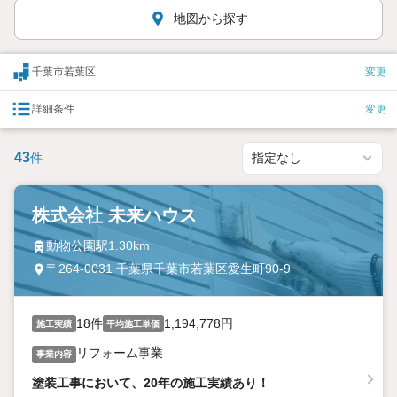
地図から探す
千葉市若葉区
変更
詳細条件
変更
43
件
株式会社 未来ハウス
動物公園駅1.30km
〒264-0031 千葉県千葉市若葉区愛生町90-9
18件
1,194,778円
施工実績
平均施工単価
リフォーム事業
事業内容
塗装工事において、20年の施工実績あり！