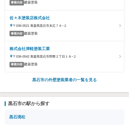
建築塗装
事業内容
佐々木塗装店株式会社
〒036-0521 青森県黒石市末広７６−２
建築塗装
事業内容
株式会社津軽塗装工業
〒036-0542 青森県黒石市野際２丁目１８−２
建築塗装
事業内容
黒石市の外壁塗装業者の一覧を見る
黒石市の駅から探す
黒石
境松