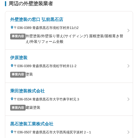
周辺の外壁塗装業者
外壁塗装の窓口 弘前黒石店
〒036-0389 青森県黒石市境松字村井11の2
外壁塗装/外壁張り替え(サイディング) 屋根塗装/屋根葺き替
事業内容
え/外装リフォーム全般
伊原塗装
〒036-0389 青森県黒石市境松宇村井11-2
塗装
事業内容
乘田塗装株式会社
〒036-0534 青森県黒石市大字竹鼻字村元３
建築塗装
事業内容
黒石塗装工業株式会社
〒036-0507 青森県黒石市大字西馬場尻字派村２−１