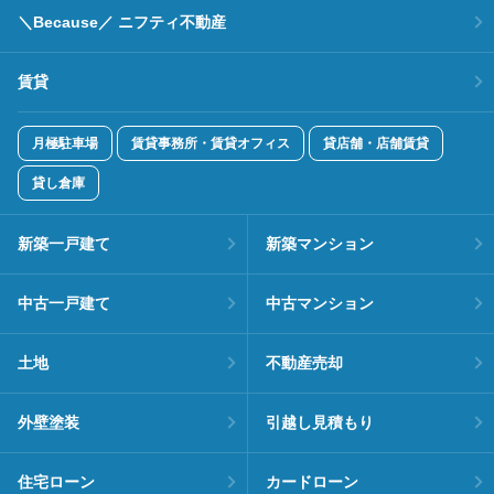
＼Because／ ニフティ不動産
賃貸
月極駐車場
賃貸事務所・賃貸オフィス
貸店舗・店舗賃貸
貸し倉庫
新築一戸建て
新築マンション
中古一戸建て
中古マンション
土地
不動産売却
外壁塗装
引越し見積もり
住宅ローン
カードローン