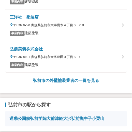
建築塗装
事業内容
三洋社 塗装店
〒036-8228 青森県弘前市大字樹木４丁目６−２０
建築塗装
事業内容
弘前美装株式会社
〒036-8101 青森県弘前市大字豊田３丁目６−１
建築塗装
事業内容
弘前市の外壁塗装業者の一覧を見る
弘前市の駅から探す
運動公園前
弘前学院大前
津軽大沢
弘前
撫牛子
小栗山