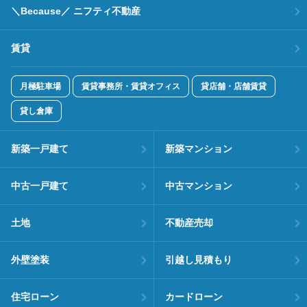
＼Because／ ニフティ不動産
賃貸
月極駐車場
賃貸事務所・賃貸オフィス
貸店舗・店舗賃貸
貸し倉庫
新築一戸建て
新築マンション
中古一戸建て
中古マンション
土地
不動産売却
外壁塗装
引越し見積もり
住宅ローン
カードローン