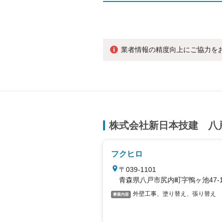
業者情報の精度向上にご協力を
株式会社新日本技建 八
フクヒロ
〒039-1101
青森県八戸市尻内町字鴨ヶ池47-1
外壁工事、塗り替え、張り替え
事業内容