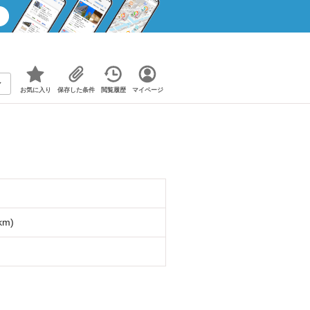
お気に入り
保存した条件
閲覧履歴
マイページ
km)