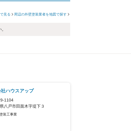
で見る
周辺の外壁塗装業者を地図で探す
い。
会社ハウスアップ
9-1104
県八戸市田面木字堤下３
塗装工事業