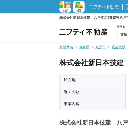
株式会社新日本技建 八戸支店（青森県八戸
借りる
賃貸
外壁塗装
青森県
八戸市
長苗代駅
株式会社新日本技建
所在地
近くの駅
事業内容
株式会社新日本技建 八戸