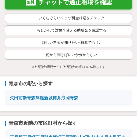
チャットで適正相場を確認
無料
いくらぐらい？まず料金相場をチェック
もしかして対象？使える助成金を確認する
詳しい料金が知りたい（概算でも！）
何から聞けばいいか分からない
※外壁塗装専門サイト「外壁塗装の窓口」に移動します
青森市の駅から探す
矢田前
新青森
津軽新城
筒井
浪岡
青森
青森市近隣の市区町村から探す