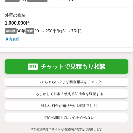
外壁の塗装
1,000,000円
30年
201～250平米(61～75坪)
築年数
面積
青森県
チャットで見積もり相談
無料
いくらぐらい？まず料金相場をチェック
もしかして対象？使える助成金を確認する
詳しい料金が知りたい（概算でも！）
何から聞けばいいか分からない
※外壁塗装専門サイト「外壁塗装の窓口」に移動します