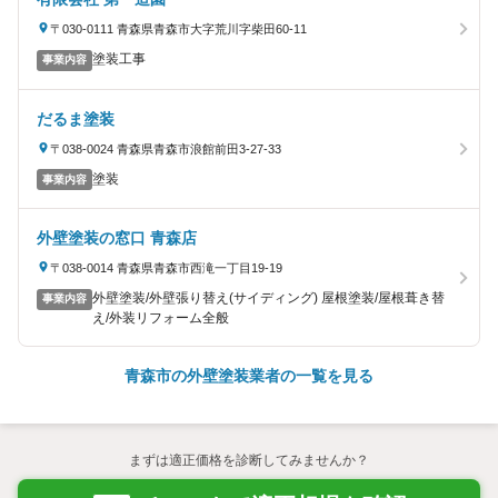
〒030-0111 青森県青森市大字荒川字柴田60-11
塗装工事
事業内容
だるま塗装
〒038-0024 青森県青森市浪館前田3-27-33
塗装
事業内容
外壁塗装の窓口 青森店
〒038-0014 青森県青森市西滝一丁目19-19
外壁塗装/外壁張り替え(サイディング) 屋根塗装/屋根葺き替
事業内容
え/外装リフォーム全般
青森市の外壁塗装業者の一覧を見る
まずは適正価格を診断してみませんか？