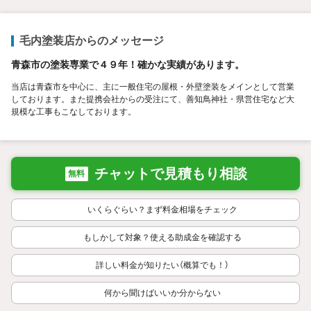
毛内塗装店からのメッセージ
青森市の塗装専業で４９年！確かな実績があります。
当店は青森市を中心に、主に一般住宅の屋根・外壁塗装をメインとして営業
しております。また提携会社からの受注にて、善知鳥神社・県営住宅など大
規模な工事もこなしております。
チャットで見積もり相談
無料
いくらぐらい？まず料金相場をチェック
もしかして対象？使える助成金を確認する
詳しい料金が知りたい（概算でも！）
何から聞けばいいか分からない