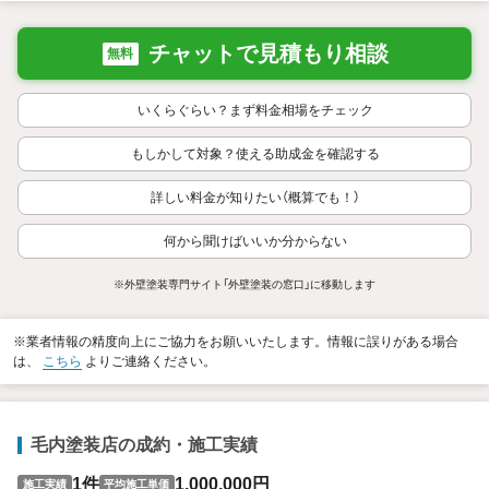
チャットで見積もり相談
無料
いくらぐらい？まず料金相場をチェック
もしかして対象？使える助成金を確認する
詳しい料金が知りたい（概算でも！）
何から聞けばいいか分からない
※外壁塗装専門サイト「外壁塗装の窓口」に移動します
※業者情報の精度向上にご協力をお願いいたします。情報に誤りがある場合
は、
こちら
よりご連絡ください。
毛内塗装店の成約・施工実績
1件
1,000,000円
施工実績
平均施工単価