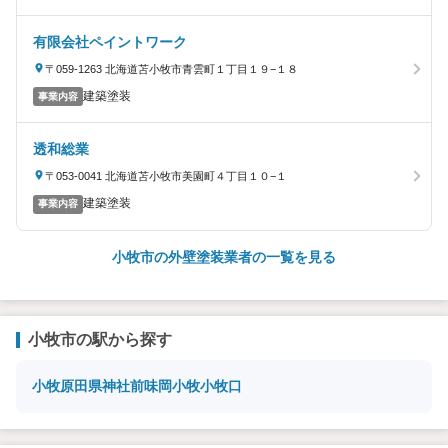
有限会社ペイントワーク
〒059-1263 北海道苫小牧市青雲町１丁目１９−１８
建築塗装
事業内容
透和総業
〒053-0041 北海道苫小牧市美園町４丁目１０−１
建築塗装
事業内容
小牧市の外壁塗装業者の一覧を見る
小牧市の駅から探す
小牧原
田県神社前
味岡
小牧
小牧口