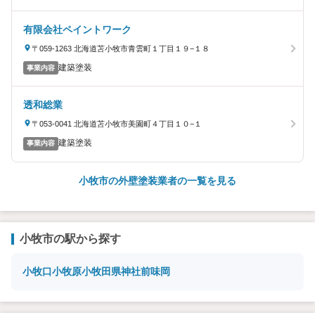
有限会社ペイントワーク
〒059-1263 北海道苫小牧市青雲町１丁目１９−１８
建築塗装
事業内容
透和総業
〒053-0041 北海道苫小牧市美園町４丁目１０−１
建築塗装
事業内容
小牧市の外壁塗装業者の一覧を見る
小牧市の駅から探す
小牧口
小牧原
小牧
田県神社前
味岡