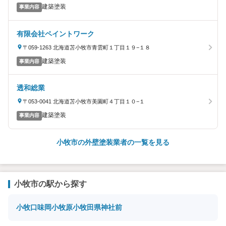
建築塗装
事業内容
有限会社ペイントワーク
〒059-1263 北海道苫小牧市青雲町１丁目１９−１８
建築塗装
事業内容
透和総業
〒053-0041 北海道苫小牧市美園町４丁目１０−１
建築塗装
事業内容
小牧市の外壁塗装業者の一覧を見る
小牧市の駅から探す
小牧口
味岡
小牧原
小牧
田県神社前