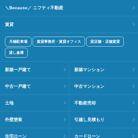
＼Because／ ニフティ不動産
賃貸
月極駐車場
賃貸事務所・賃貸オフィス
貸店舗・店舗賃貸
貸し倉庫
新築一戸建て
新築マンション
中古一戸建て
中古マンション
土地
不動産売却
外壁塗装
引越し見積もり
住宅ローン
カードローン