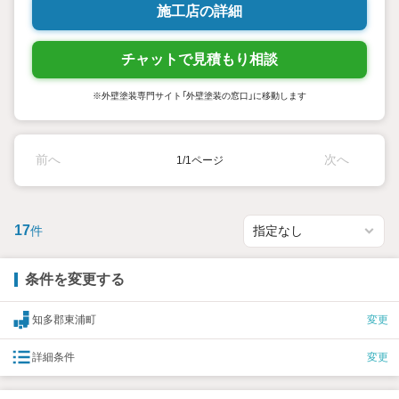
施工店の詳細
チャットで見積もり相談
※外壁塗装専門サイト「外壁塗装の窓口」に移動します
前へ
次へ
1/1ページ
17
件
条件を変更する
知多郡東浦町
変更
詳細条件
変更