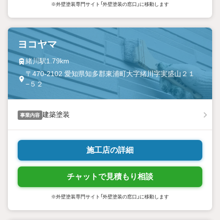
※外壁塗装専門サイト「外壁塗装の窓口」に移動します
ヨコヤマ
緒川駅1.79km
〒470-2102 愛知県知多郡東浦町大字緒川字実盛山２１
−５２
建築塗装
事業内容
施工店の詳細
チャットで見積もり相談
※外壁塗装専門サイト「外壁塗装の窓口」に移動します